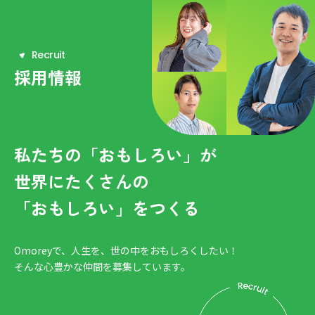
R
e
c
r
u
i
t
採用情報
私たちの「おもしろい」が
世界にたくさんの
「おもしろい」をつくる
Omoreyで、人生を、世の中をおもしろくしたい！
そんな心豊かな仲間を募集しています。