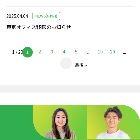
2025.04.04
NEWS(News)
東京オフィス移転のお知らせ
2
3
4
5
10
20
1 / 23
1
...
...
最後 »