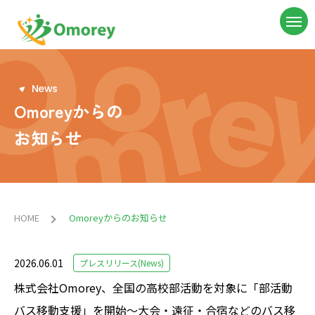
N
e
w
s
Omoreyからの
お知らせ
HOME
Omoreyからのお知らせ
2026.06.01
プレスリリース(News)
株式会社Omorey、全国の高校部活動を対象に「部活動
バス移動支援」を開始～大会・遠征・合宿などのバス移