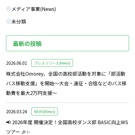
メディア事業(News)
未分類
最新の投稿
2026.06.01
プレスリリース(News)
株式会社Omorey、全国の高校部活動を対象に「部活動
バス移動支援」を開始～大会・遠征・合宿などのバス移
動費を最大2万円支援～
2026.03.24
NEWS(News)
📢 2026年度 開催決定！全国高校ダンス部 BASIC向上WS
ツアー 🎉✨