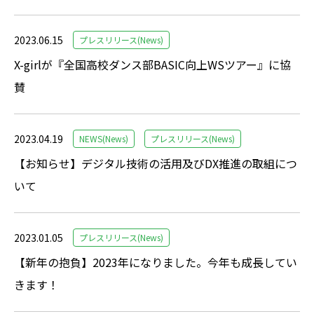
2023.06.15
プレスリリース(News)
X-girlが『全国高校ダンス部BASIC向上WSツアー』に協
賛
2023.04.19
NEWS(News)
プレスリリース(News)
【お知らせ】デジタル技術の活用及びDX推進の取組につ
いて
2023.01.05
プレスリリース(News)
【新年の抱負】2023年になりました。今年も成長してい
きます！