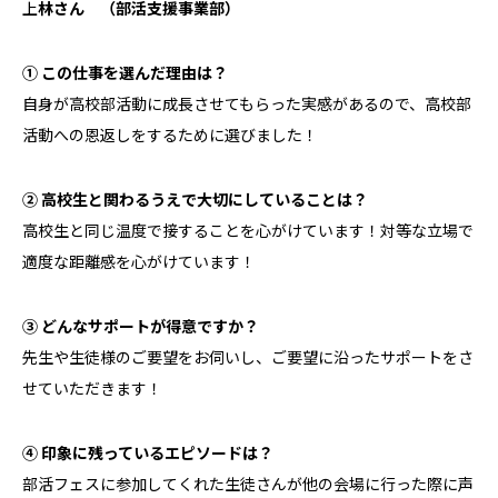
上
林さん （部活支援事業部）
① この仕事を選んだ理由は？
自身が高校部活動に成長させてもらった実感があるので、高校部
活動への恩返しをするために選びました！
② 高校生と関わるうえで大切にしていることは？
高校生と同じ温度で接することを心がけています！対等な立場で
適度な距離感を心がけています！
③ どんなサポートが得意ですか？
先生や生徒様のご要望をお伺いし、ご要望に沿ったサポートをさ
せていただきます！
④ 印象に残っているエピソードは？
部活フェスに参加してくれた生徒さんが他の会場に行った際に声