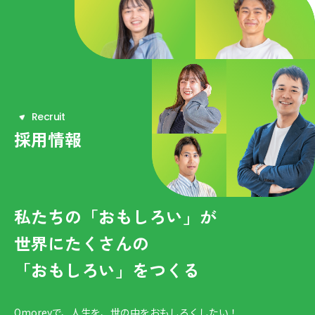
R
e
c
r
u
i
t
採用情報
私たちの「おもしろい」が
世界にたくさんの
「おもしろい」をつくる
Omoreyで、人生を、世の中をおもしろくしたい！