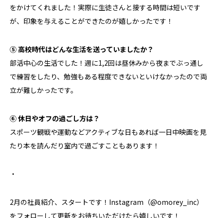
をかけてくれました！実際に生徒さんと接する時間は短いです
が、印象を与えることができたのが嬉しかったです！
⑤ 高校時代はどんな生活を送っていましたか？
部活中心の生活でした！週に1,2回は昼休みから夜までぶっ通し
で練習をしたり、勉強もある程度できないといけなかったので両
立が難しかったです。
⑥ 休日やオフの過ごし方は？
スポーツ観戦や運動などアクティブな日もあれば一日中映画を見
たり本を読んだり室内で過ごすこともあります！
・
2月の社員紹介、スタートです！Instagram（@omorey_inc）
をフォローして更新をお待ちいただけたら嬉しいです！