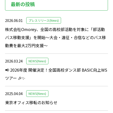
最新の投稿
2026.06.01
プレスリリース(News)
株式会社Omorey、全国の高校部活動を対象に「部活動
バス移動支援」を開始～大会・遠征・合宿などのバス移
動費を最大2万円支援～
2026.03.24
NEWS(News)
📢 2026年度 開催決定！全国高校ダンス部 BASIC向上WS
ツアー 🎉✨
2025.04.04
NEWS(News)
東京オフィス移転のお知らせ