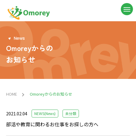
N
e
w
s
Omoreyからの
お知らせ
HOME
Omoreyからのお知らせ
2021.02.04
NEWS(News)
未分類
部活や教育に関わるお仕事をお探しの方へ