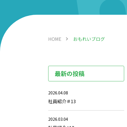
HOME
おもれいブログ
最新の投稿
2026.04.08
社員紹介＃13
2026.03.04