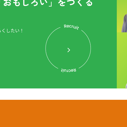
「おもしろい」をつくる
ろくしたい！
。