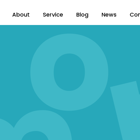
About
Service
Blog
News
Co