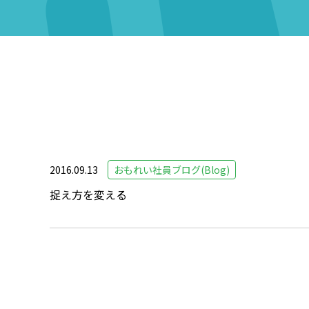
2016.09.13
おもれい社員ブログ(Blog)
捉え方を変える