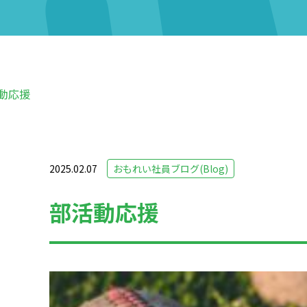
動応援
2025.02.07
おもれい社員ブログ(Blog)
部活動応援