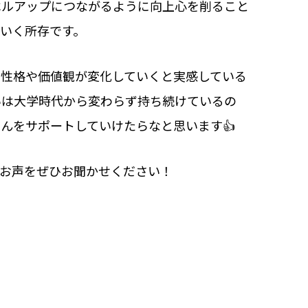
ベルアップにつながるように向上心を削ること
いく所存です。
の性格や価値観が変化していくと実感している
いは大学時代から変わらず持ち続けているの
んをサポートしていけたらなと思います👍
のお声をぜひお聞かせください！