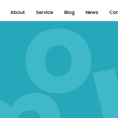
About
Service
Blog
News
Co