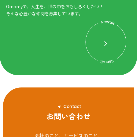
Omoreyで、人生を、世の中をおもしろくしたい！
そんな心豊かな仲間を募集しています。
C
o
n
t
a
c
t
お問い合わせ
会社のこと、サービスのこと、