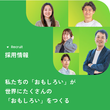
R
e
c
r
u
i
t
採用情報
私たちの「おもしろい」が
世界にたくさんの
「おもしろい」をつくる