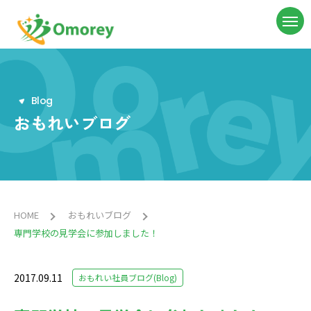
B
l
o
g
おもれいブログ
HOME
おもれいブログ
専門学校の見学会に参加しました！
2017.09.11
おもれい社員ブログ(Blog)