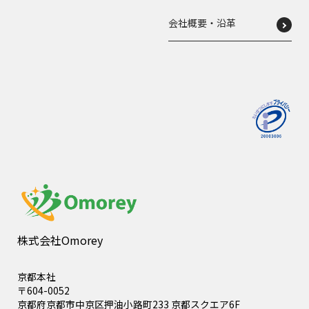
会社概要・沿革
株式会社Omorey
京都本社
〒604-0052
京都府京都市中京区押油小路町233 京都スクエア6F