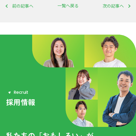
一覧へ戻る
前の記事へ
次の記事へ
R
e
c
r
u
i
t
採用情報
私たちの「おもしろい」が