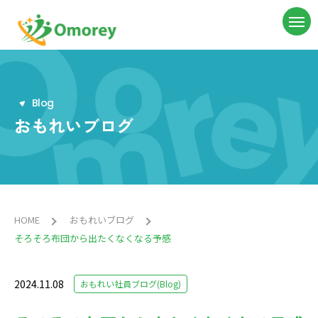
B
l
o
g
おもれいブログ
HOME
おもれいブログ
そろそろ布団から出たくなくなる予感
2024.11.08
おもれい社員ブログ(Blog)