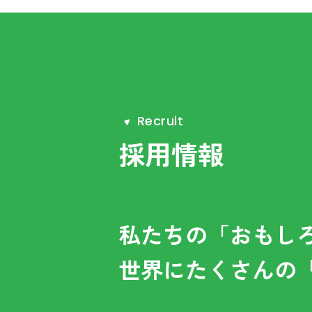
R
e
c
r
u
i
t
採用情報
私たちの「おもし
世界にたくさんの