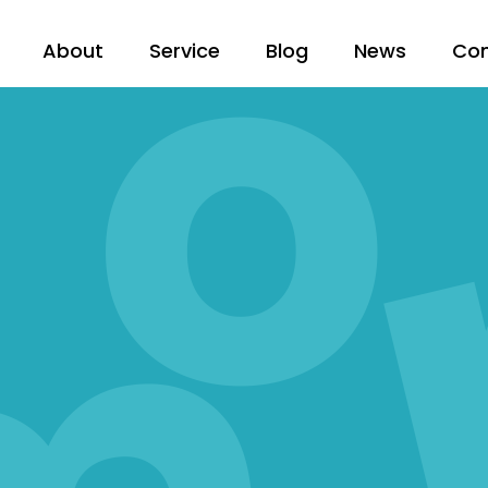
About
Service
Blog
News
Co