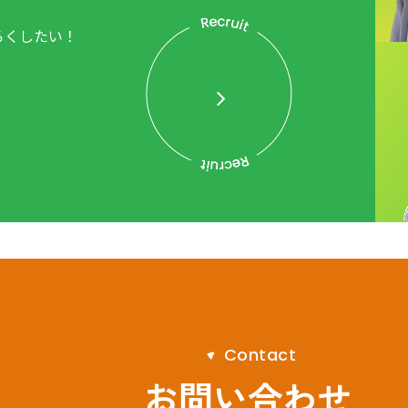
ろくしたい！
。
C
o
n
t
a
c
t
お問い合わせ