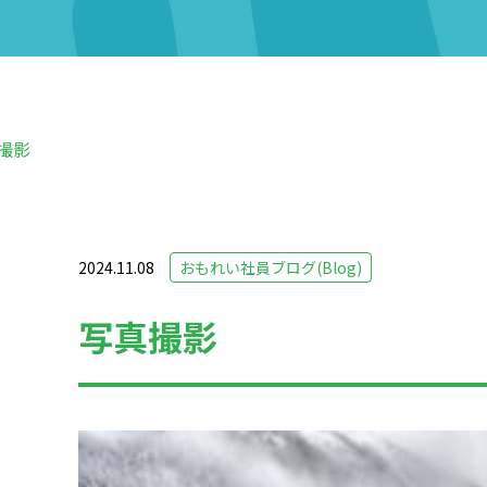
撮影
2024.11.08
おもれい社員ブログ(Blog)
写真撮影