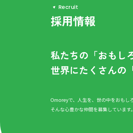
R
e
c
r
u
i
t
採用情報
私たちの「おもし
世界にたくさんの
Omoreyで、人生を、世の中をおもし
そんな心豊かな仲間を募集しています