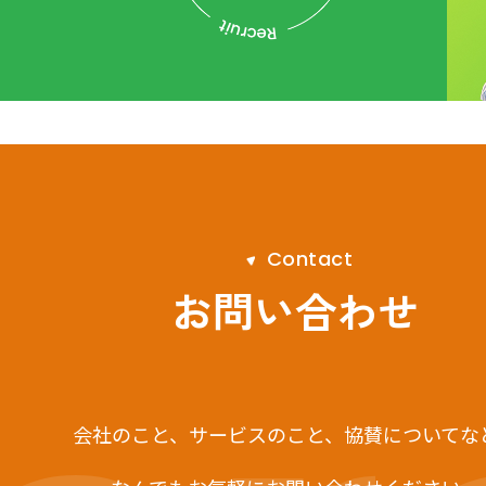
C
o
n
t
a
c
t
お問い合わせ
会社のこと、サービスのこと、
協賛についてな