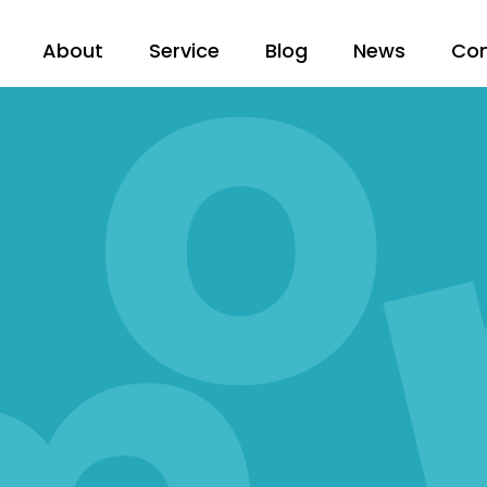
About
Service
Blog
News
Co