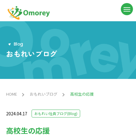
B
l
o
g
おもれいブログ
HOME
おもれいブログ
高校生の応援
2024.04.17
おもれい社員ブログ(Blog)
高校生の応援