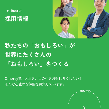
R
e
c
r
u
i
t
採用情報
私たちの「おもしろい」が
世界にたくさんの
「おもしろい」をつくる
Omoreyで、人生を、世の中をおもしろくしたい！
そんな心豊かな仲間を募集しています。