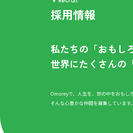
R
e
c
r
u
i
t
採用情報
私たちの「おもし
世界にたくさんの
Omoreyで、人生を、世の中をおもし
そんな心豊かな仲間を募集しています