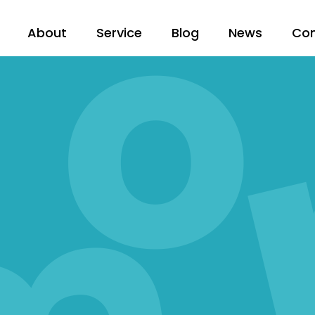
About
Service
Blog
News
Co