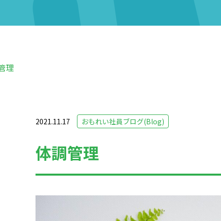
管理
2021.11.17
おもれい社員ブログ(Blog)
体調管理