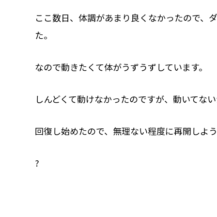
ここ数日、体調があまり良くなかったので、ダ
た。
なので動きたくて体がうずうずしています。
しんどくて動けなかったのですが、動いてない
回復し始めたので、無理ない程度に再開しよ
?