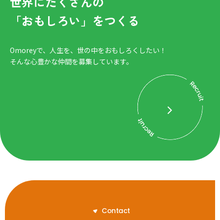
世界にたくさんの
「おもしろい」をつくる
Omoreyで、人生を、世の中をおもしろくしたい！
そんな心豊かな仲間を募集しています。
C
o
n
t
a
c
t