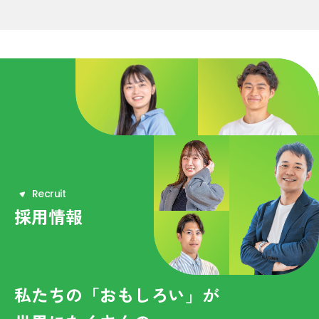
R
e
c
r
u
i
t
採用情報
私たちの「おもしろい」が