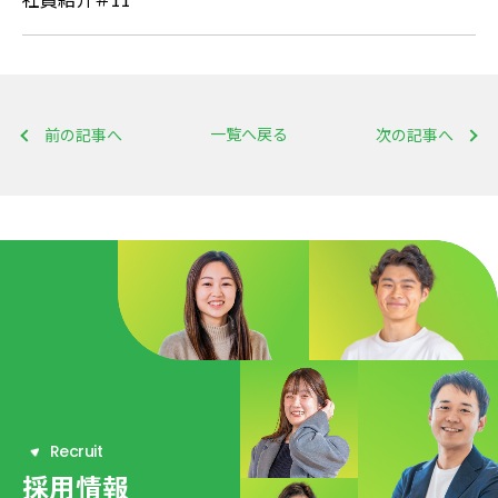
一覧へ戻る
前の記事へ
次の記事へ
R
e
c
r
u
i
t
採用情報