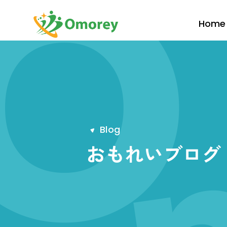
Home
B
l
o
g
おもれいブログ