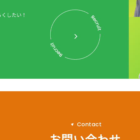
ろくしたい！
。
C
o
n
t
a
c
t
お問い合わせ