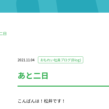
二日
2021.11.04
おもれい社員ブログ(Blog)
あと二日
こんばんは！松井です！