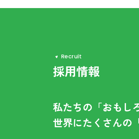
R
e
c
r
u
i
t
採用情報
私たちの「おもし
世界にたくさんの