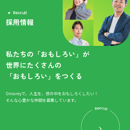
R
e
c
r
u
i
t
採用情報
私たちの「おもしろい」が
世界にたくさんの
「おもしろい」をつくる
Omoreyで、人生を、世の中をおもしろくしたい！
そんな心豊かな仲間を募集しています。