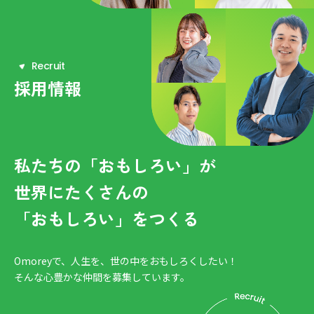
R
e
c
r
u
i
t
採用情報
私たちの「おもしろい」が
世界にたくさんの
「おもしろい」をつくる
Omoreyで、人生を、世の中をおもしろくしたい！
そんな心豊かな仲間を募集しています。