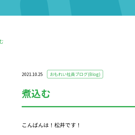
む
2021.10.25
おもれい社員ブログ(Blog)
煮込む
こんばんは！松井です！