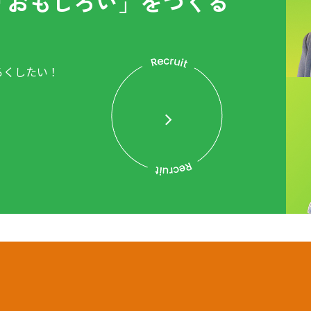
「おもしろい」をつくる
ろくしたい！
。