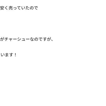
安く売っていたので
理がチャーシューなのですが、
ています！