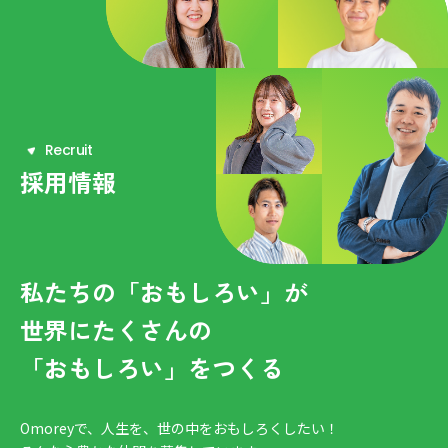
R
e
c
r
u
i
t
採用情報
私たちの「おもしろい」が
世界にたくさんの
「おもしろい」をつくる
Omoreyで、人生を、世の中をおもしろくしたい！