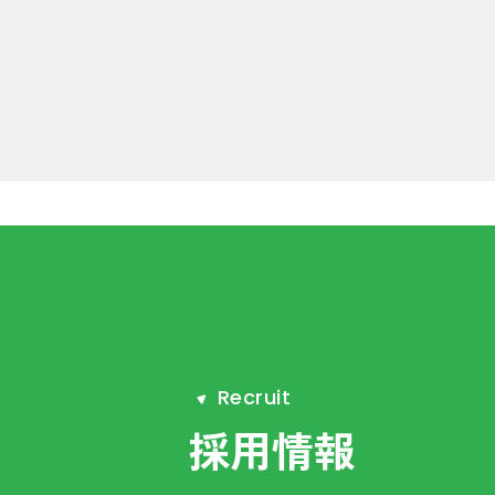
R
e
c
r
u
i
t
採用情報