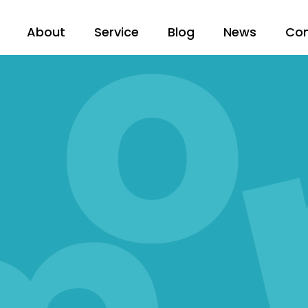
About
Service
Blog
News
Co