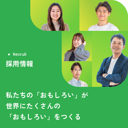
R
e
c
r
u
i
t
採用情報
私たちの「おもしろい」が
世界にたくさんの
「おもしろい」をつくる