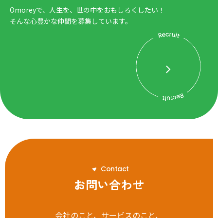
Omoreyで、人生を、世の中をおもしろくしたい！
そんな心豊かな仲間を募集しています。
C
o
n
t
a
c
t
お問い合わせ
会社のこと、サービスのこと、