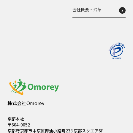
会社概要・沿革
株式会社Omorey
京都本社
〒604-0052
京都府京都市中京区押油小路町233 京都スクエア6F