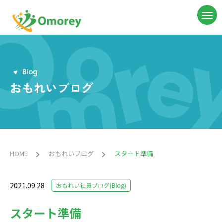
B
l
o
g
おもれいブログ
HOME
おもれいブログ
スタート準備
2021.09.28
おもれい社員ブログ(Blog)
スタート準備