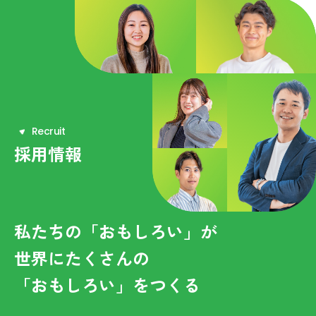
R
e
c
r
u
i
t
採用情報
私たちの「おもしろい」が
世界にたくさんの
「おもしろい」をつくる