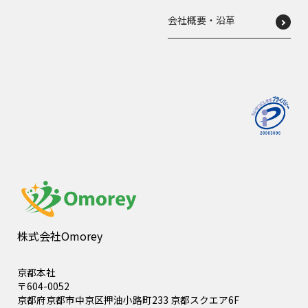
会社概要・沿革
株式会社Omorey
京都本社
〒604-0052
京都府京都市中京区押油小路町233 京都スクエア6F