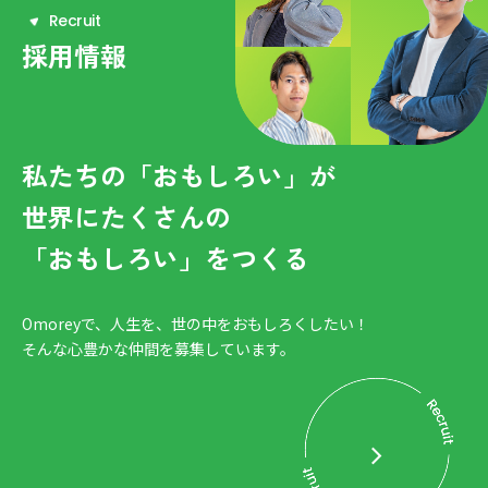
R
e
c
r
u
i
t
採用情報
私たちの「おもしろい」が
世界にたくさんの
「おもしろい」をつくる
Omoreyで、人生を、世の中をおもしろくしたい！
そんな心豊かな仲間を募集しています。