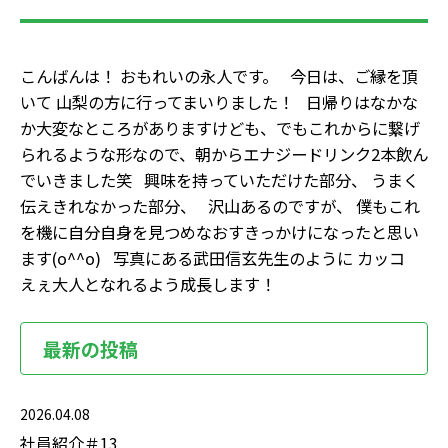
こんばんは！ おもれいの永人です。 今日は、ご縁を頂
いて 山梨の方に行ってまいりました！ 日帰りはなかな
か大変なところがありますけども、でもこれからに繋げ
られるような形なので、朝からエナジードリンク2本飲ん
でいきました笑 興味を持っていただけた部分、 うまく
伝えきれなかった部分、 沢山あるのですが、 僕もこれ
を機に自分自身を見つめなおすきっかけになったと思い
ます(o^^o) 写真にある武田信玄先生のように カッコ
えぇ大人となれるよう成長します！
最新の投稿
2026.04.08
社員紹介＃13