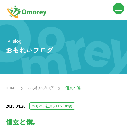
B
l
o
g
おもれいブログ
HOME
おもれいブログ
信玄と僕。
2018.04.20
おもれい社員ブログ(Blog)
信玄と僕。