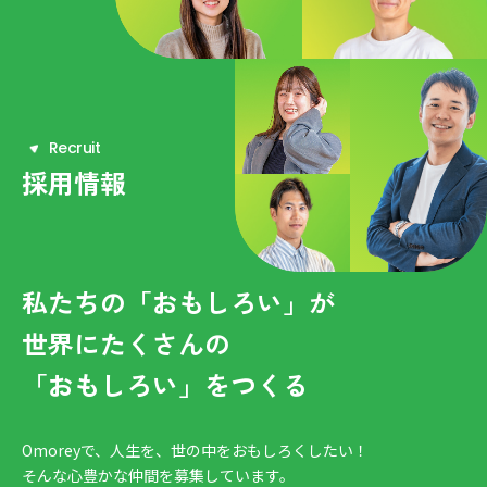
R
e
c
r
u
i
t
採用情報
私たちの「おもしろい」が
世界にたくさんの
「おもしろい」をつくる
Omoreyで、人生を、世の中をおもしろくしたい！
そんな心豊かな仲間を募集しています。