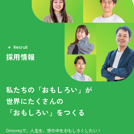
R
e
c
r
u
i
t
採用情報
私たちの「おもしろい」が
世界にたくさんの
「おもしろい」をつくる
Omoreyで、人生を、世の中をおもしろくしたい！