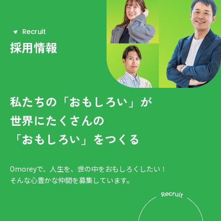
R
e
c
r
u
i
t
採用情報
私たちの「おもしろい」が
世界にたくさんの
「おもしろい」をつくる
Omoreyで、人生を、世の中をおもしろくしたい！
そんな心豊かな仲間を募集しています。