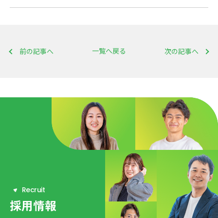
一覧へ戻る
前の記事へ
次の記事へ
R
e
c
r
u
i
t
採用情報