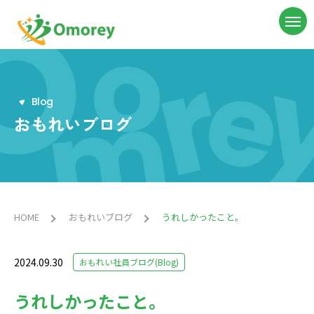
B
l
o
g
おもれいブログ
HOME
おもれいブログ
うれしかったこと。
2024.09.30
おもれい社員ブログ(Blog)
うれしかったこと。