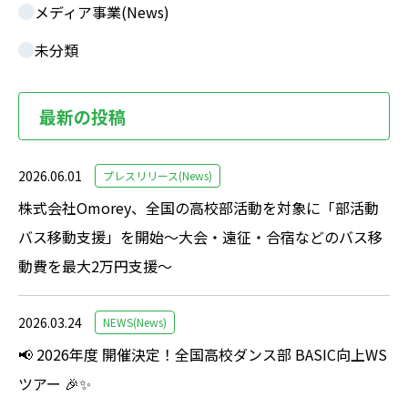
メディア事業(News)
未分類
最新の投稿
2026.06.01
プレスリリース(News)
株式会社Omorey、全国の高校部活動を対象に「部活動
バス移動支援」を開始～大会・遠征・合宿などのバス移
動費を最大2万円支援～
2026.03.24
NEWS(News)
📢 2026年度 開催決定！全国高校ダンス部 BASIC向上WS
ツアー 🎉✨