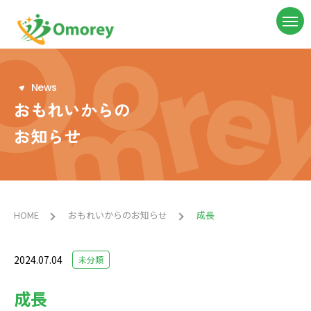
N
e
w
s
おもれいからの
お知らせ
HOME
おもれいからのお知らせ
成長
2024.07.04
未分類
成長