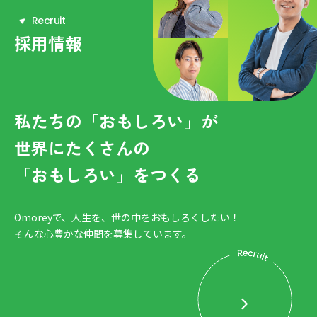
R
e
c
r
u
i
t
採用情報
私たちの「おもしろい」が
世界にたくさんの
「おもしろい」をつくる
Omoreyで、人生を、世の中をおもしろくしたい！
そんな心豊かな仲間を募集しています。