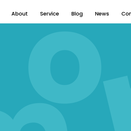
About
Service
Blog
News
Co