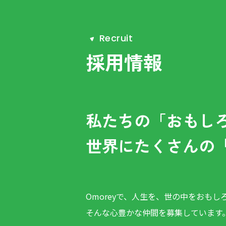
R
e
c
r
u
i
t
採用情報
私たちの「おもし
世界にたくさんの
Omoreyで、人生を、世の中をおもし
そんな心豊かな仲間を募集しています