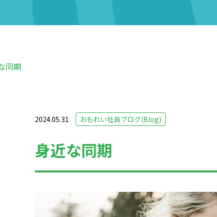
な同期
2024.05.31
おもれい社員ブログ(Blog)
身近な同期