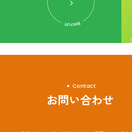
C
o
n
t
a
c
t
お問い合わせ