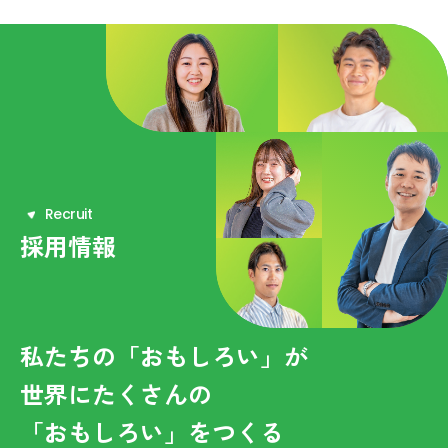
R
e
c
r
u
i
t
採用情報
私たちの「おもしろい」が
世界にたくさんの
「おもしろい」をつくる