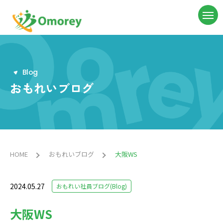
B
l
o
g
おもれいブログ
HOME
おもれいブログ
大阪WS
2024.05.27
おもれい社員ブログ(Blog)
大阪WS