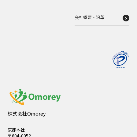
会社概要・沿革
株式会社Omorey
京都本社
〒604-0052