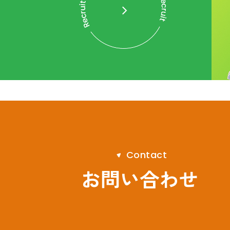
C
o
n
t
a
c
t
お問い合わせ