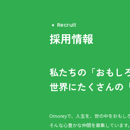
R
e
c
r
u
i
t
採用情報
私たちの「おもし
世界にたくさんの
Omoreyで、人生を、世の中をおもし
そんな心豊かな仲間を募集しています