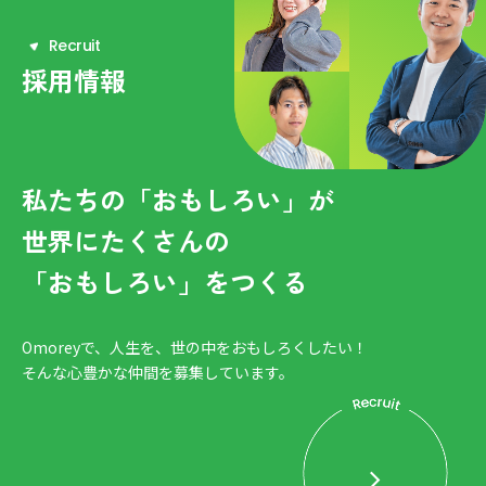
R
e
c
r
u
i
t
採用情報
私たちの「おもしろい」が
世界にたくさんの
「おもしろい」をつくる
Omoreyで、人生を、世の中をおもしろくしたい！
そんな心豊かな仲間を募集しています。