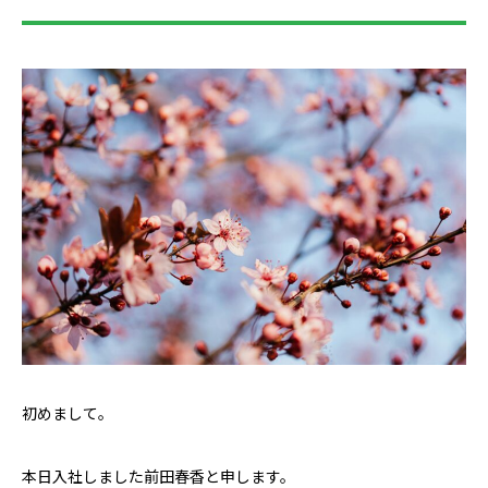
初めまして。
本日入社しました前田春香と申します。