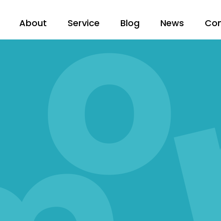
About
Service
Blog
News
Co