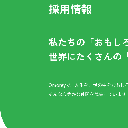
採用情報
私たちの「おもし
世界にたくさんの
Omoreyで、人生を、世の中をおもし
そんな心豊かな仲間を募集しています