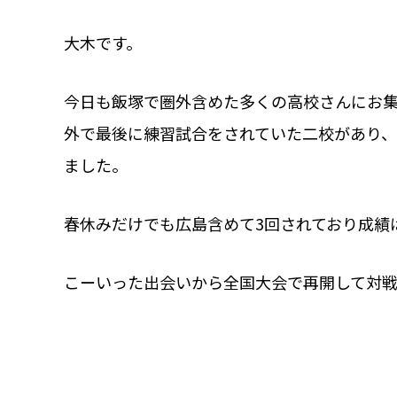
大木です。
今日も飯塚で圏外含めた多くの高校さんにお
外で最後に練習試合をされていた二校があり
ました。
春休みだけでも広島含めて3回されており成績
こーいった出会いから全国大会で再開して対