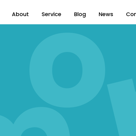
About
Service
Blog
News
Co