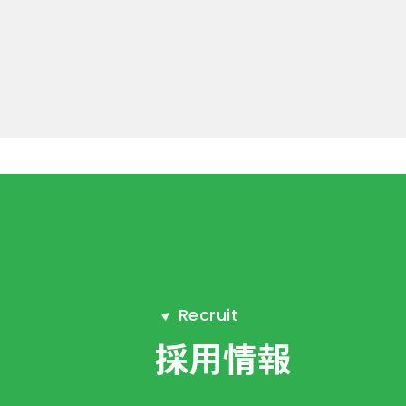
R
e
c
r
u
i
t
採用情報