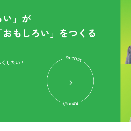
ろい」が
「おもしろい」をつくる
ろくしたい！
。