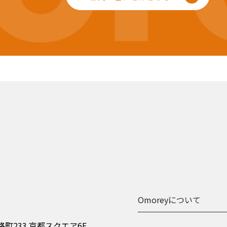
Omoreyについて
町233 京都スクエア6F