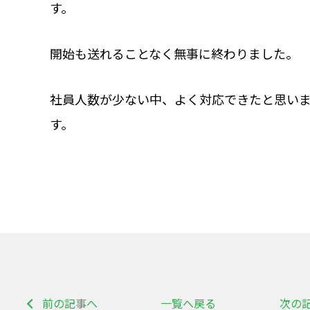
す。
開始も送れることなく無事に終わりました。
社員人数が少ない中、よく対応できたと思い
す。
前の記事へ
一覧へ戻る
次の