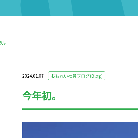
初。
2024.01.07
おもれい社員ブログ(Blog)
今年初。