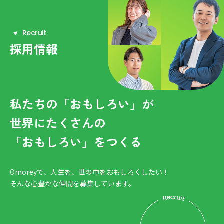
R
e
c
r
u
i
t
採用情報
私たちの「おもしろい」が
世界にたくさんの
「おもしろい」をつくる
Omoreyで、人生を、世の中をおもしろくしたい！
そんな心豊かな仲間を募集しています。