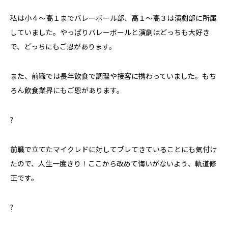
私は小４〜高１までバレーボール部、高１〜高３は演劇部に所属
していました。やっぱりバレーボールと演劇はどっちも大好き
で、どっちにもご恩があります。
また、前職では長年飲食で調理や接客に携わっていました。もち
ろん飲食業界にもご恩があります。
?
前職で立てたマイクレドに対してブレてきていることにも気付け
たので、人生一度きり！ここから改めて悔いがないよう、軌道修
正です。
?