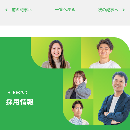
一覧へ戻る
前の記事へ
次の記事へ
R
e
c
r
u
i
t
採用情報