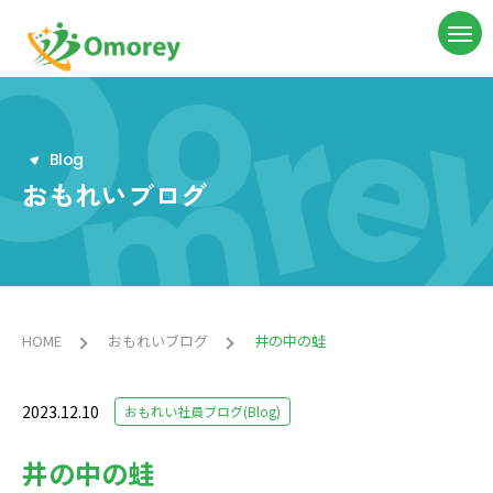
B
l
o
g
おもれいブログ
HOME
おもれいブログ
井の中の蛙
2023.12.10
おもれい社員ブログ(Blog)
井の中の蛙