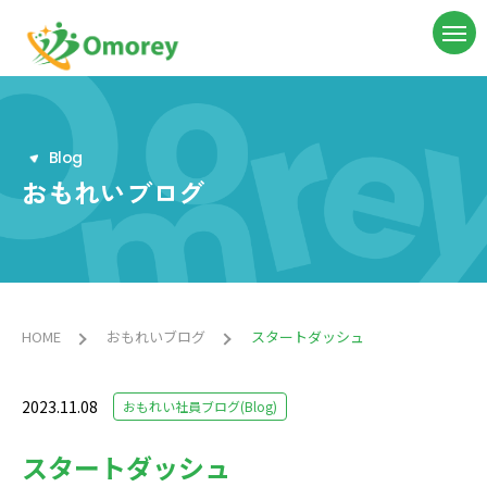
B
l
o
g
おもれいブログ
HOME
おもれいブログ
スタートダッシュ
2023.11.08
おもれい社員ブログ(Blog)
スタートダッシュ