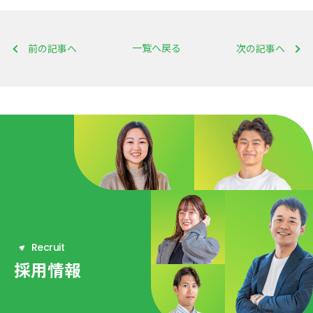
一覧へ戻る
前の記事へ
次の記事へ
R
e
c
r
u
i
t
採用情報