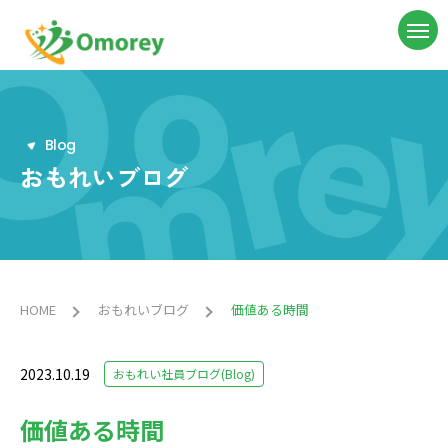
B
l
o
g
おもれいブログ
HOME
おもれいブログ
価値ある時間
2023.10.19
おもれい社員ブログ(Blog)
価値ある時間