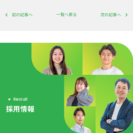
一覧へ戻る
前の記事へ
次の記事へ
R
e
c
r
u
i
t
採用情報