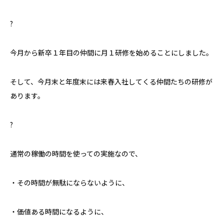
?
今月から新卒１年目の仲間に月１研修を始めることにしました。
そして、今月末と年度末には来春入社してくる仲間たちの研修が
あります。
?
通常の稼働の時間を使っての実施なので、
・その時間が無駄にならないように、
・価値ある時間になるように、