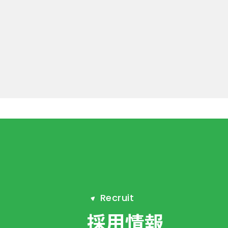
R
e
c
r
u
i
t
採用情報