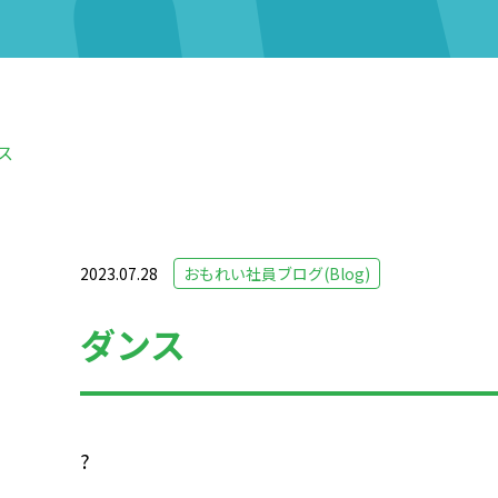
ス
2023.07.28
おもれい社員ブログ(Blog)
ダンス
?