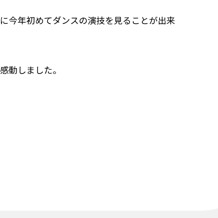
的に今年初めてダンスの演技を見ることが出来
に感動しました。