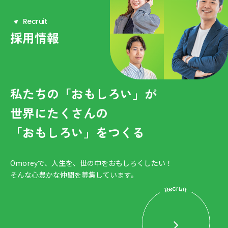
R
e
c
r
u
i
t
採用情報
私たちの「おもしろい」が
世界にたくさんの
「おもしろい」をつくる
Omoreyで、人生を、世の中をおもしろくしたい！
そんな心豊かな仲間を募集しています。