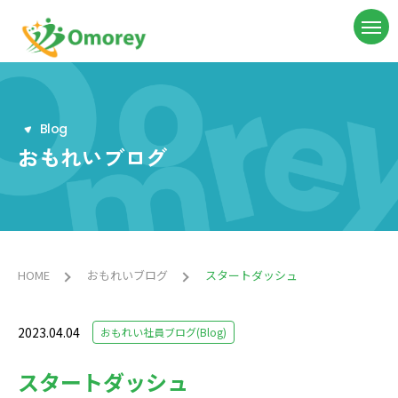
B
l
o
g
おもれいブログ
HOME
おもれいブログ
スタートダッシュ
2023.04.04
おもれい社員ブログ(Blog)
スタートダッシュ