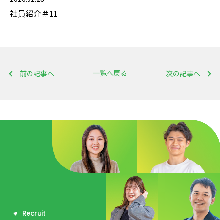
社員紹介＃11
一覧へ戻る
前の記事へ
次の記事へ
R
e
c
r
u
i
t