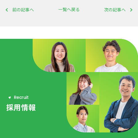
一覧へ戻る
前の記事へ
次の記事へ
R
e
c
r
u
i
t
採用情報