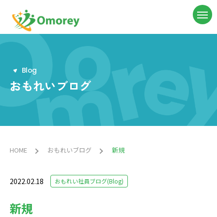
B
l
o
g
おもれいブログ
HOME
おもれいブログ
新規
2022.02.18
おもれい社員ブログ(Blog)
新規