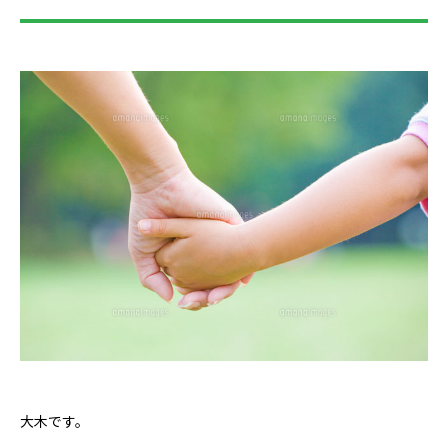
大木です。