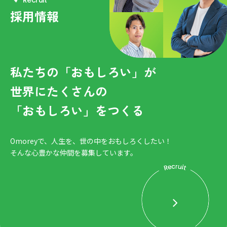
R
e
c
r
u
i
t
採用情報
私たちの「おもしろい」が
世界にたくさんの
「おもしろい」をつくる
Omoreyで、人生を、世の中をおもしろくしたい！
そんな心豊かな仲間を募集しています。