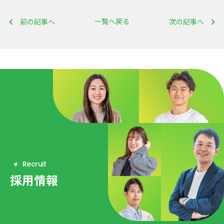
一覧へ戻る
前の記事へ
次の記事へ
R
e
c
r
u
i
t
採用情報