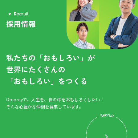
R
e
c
r
u
i
t
採用情報
私たちの「おもしろい」が
世界にたくさんの
「おもしろい」をつくる
Omoreyで、人生を、世の中をおもしろくしたい！
そんな心豊かな仲間を募集しています。