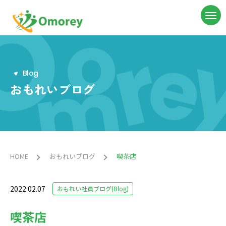
B
l
o
g
おもれいブログ
HOME
おもれいブログ
喫茶店
2022.02.07
おもれい社員ブログ(Blog)
喫茶店