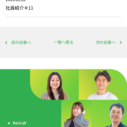
社員紹介＃11
一覧へ戻る
前の記事へ
次の記事へ
R
e
c
r
u
i
t