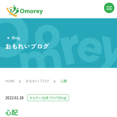
B
l
o
g
おもれいブログ
HOME
おもれいブログ
心配
2022.01.18
おもれい社員ブログ(Blog)
心配