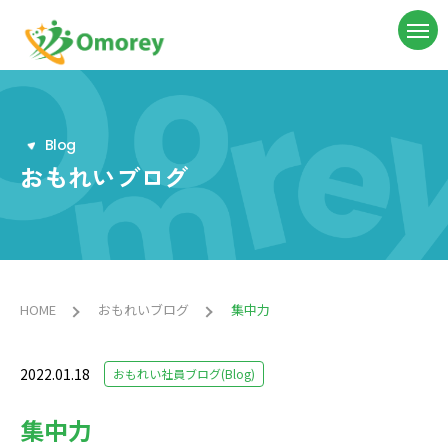
B
l
o
g
おもれいブログ
HOME
おもれいブログ
集中力
2022.01.18
おもれい社員ブログ(Blog)
集中力