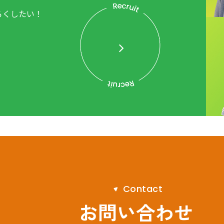
ろくしたい！
。
C
o
n
t
a
c
t
お問い合わせ