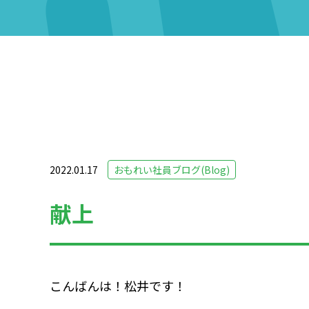
2022.01.17
おもれい社員ブログ(Blog)
献上
こんばんは！松井です！