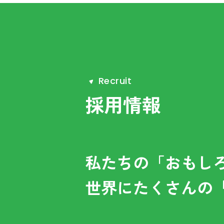
R
e
c
r
u
i
t
採用情報
私たちの「おもし
世界にたくさんの