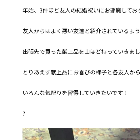
年始、3件ほど友人の結婚祝いにお邪魔してお
友人からはよく悪い友達と紹介されているよ
出張先で買った献上品を山ほど持っていきま
とりあえず献上品にお喜びの様子と各友人か
いろんな気配りを習得していきたいです！
?