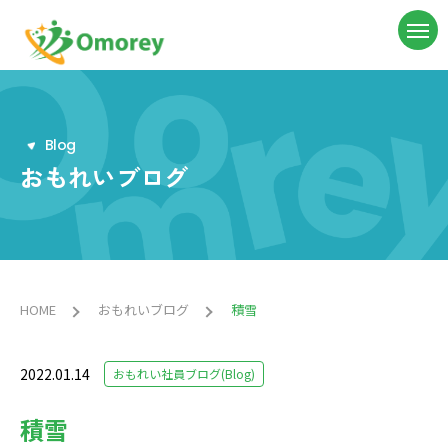
B
l
o
g
おもれいブログ
HOME
おもれいブログ
積雪
2022.01.14
おもれい社員ブログ(Blog)
積雪