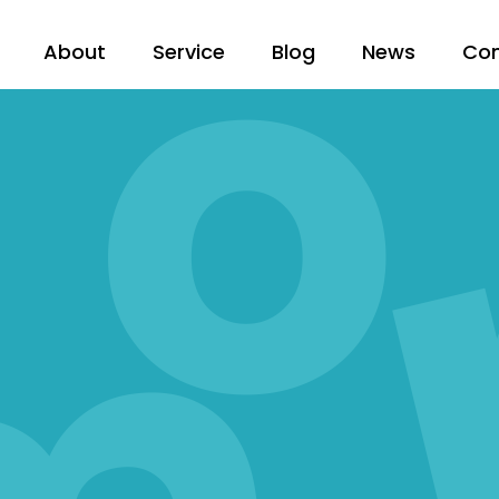
About
Service
Blog
News
Co