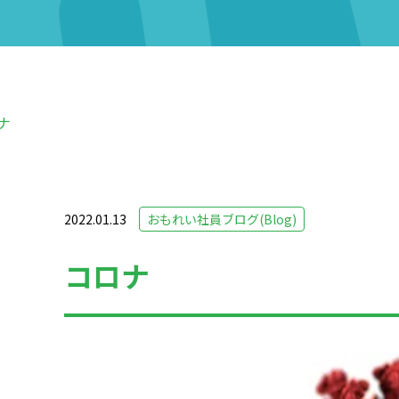
ナ
2022.01.13
おもれい社員ブログ(Blog)
コロナ