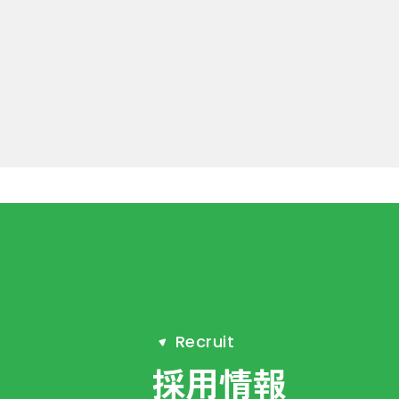
R
e
c
r
u
i
t
採用情報